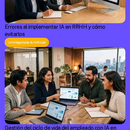
Errores al implementar IA en RRHH y cómo
evitarlos
Inteligencia Artificial
Gestión del ciclo de vida del empleado con IA en