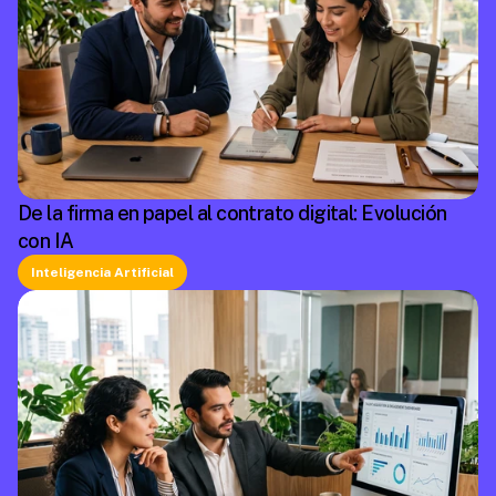
De la firma en papel al contrato digital: Evolución
con IA
Inteligencia Artificial