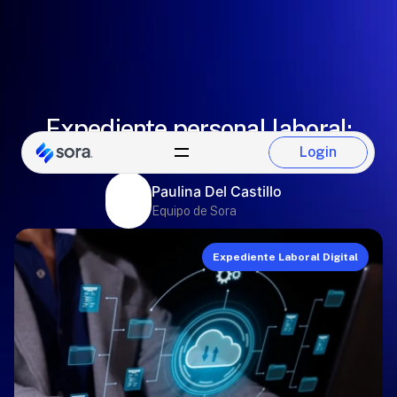
Expediente personal laboral:
transformación digital
Login
Login
Paulina Del Castillo
Equipo de Sora
Expediente Laboral Digital