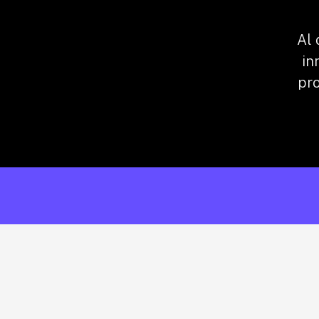
Al 
in
pro