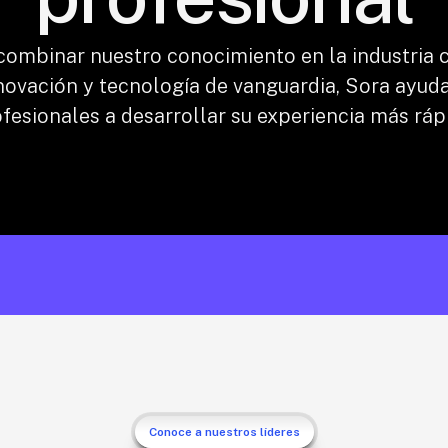
combinar nuestro conocimiento en la industria c
novación y tecnología de vanguardia, Sora ayuda
fesionales a desarrollar su experiencia más ráp
Conoce a nuestros líderes