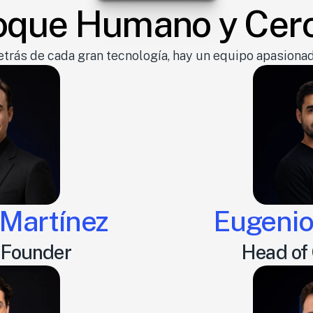
oque Humano y Cer
etrás de cada gran tecnología, hay un equipo apasionad
 Martínez
Eugenio
-Founder
Head of