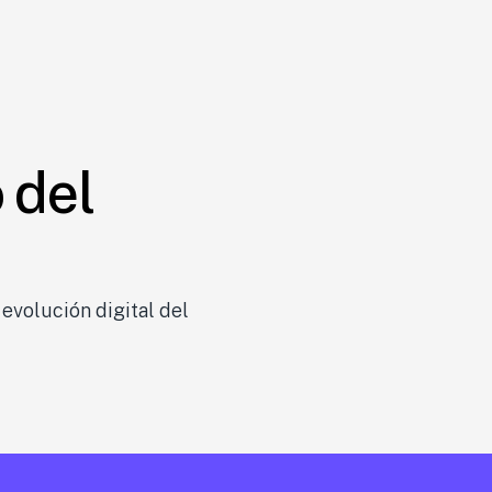
 del
volución digital del 