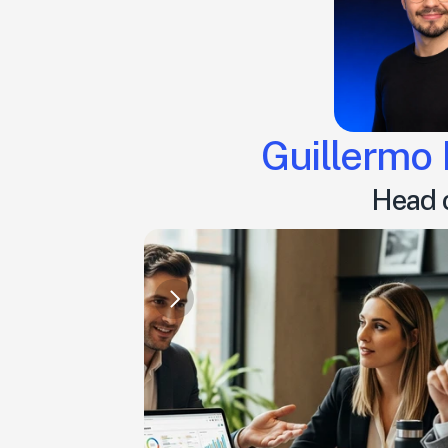
Guillermo
Head o