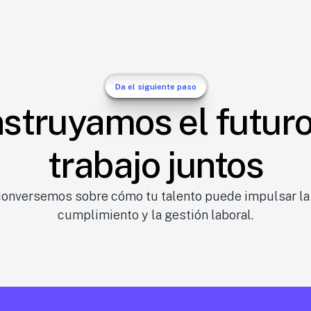
p
ultados
Da el siguiente paso
struyamos el futuro
trabajo juntos
conversemos sobre cómo tu talento puede impulsar la e
cumplimiento y la gestión laboral.