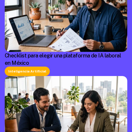
Checklist para elegir una plataforma de IA laboral
en México
Inteligencia Artificial