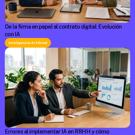
De la firma en papel al contrato digital: Evolución
con IA
Inteligencia Artificial
Errores al implementar IA en RRHH y cómo