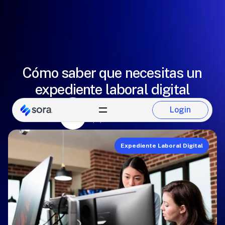
Cómo saber que necesitas un
expediente laboral digital
Paulina Del Castillo
Login
Login
Equipo de Sora
Expediente Laboral Digital