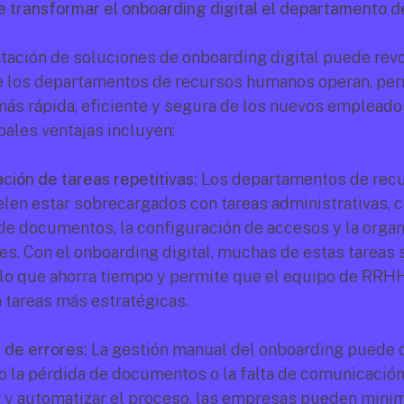
transformar el onboarding digital el departamento de
ación de soluciones de onboarding digital puede revol
 los departamentos de recursos humanos operan, perm
más rápida, eficiente y segura de los nuevos empleado
pales ventajas incluyen:
ción de tareas repetitivas:
 Los departamentos de recu
en estar sobrecargados con tareas administrativas, c
de documentos, la configuración de accesos y la organ
es. Con el onboarding digital, muchas de estas tareas 
 lo que ahorra tiempo y permite que el equipo de RRHH
 tareas más estratégicas.
 de errores:
 La gestión manual del onboarding puede da
o la pérdida de documentos o la falta de comunicación 
ar y automatizar el proceso, las empresas pueden minim