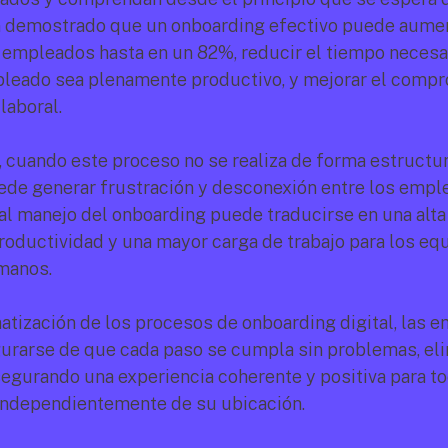
 demostrado que un onboarding efectivo puede aument
 empleados hasta en un 82%, reducir el tiempo necesar
leado sea plenamente productivo, y mejorar el compr
laboral.
 cuando este proceso no se realiza de forma estructur
uede generar frustración y desconexión entre los empl
al manejo del onboarding puede traducirse en una alta r
roductividad y una mayor carga de trabajo para los equ
manos.
atización de los procesos de onboarding digital, las e
rarse de que cada paso se cumpla sin problemas, eli
segurando una experiencia coherente y positiva para to
independientemente de su ubicación.