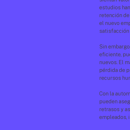
estudios han
retención de
el nuevo emp
satisfacción 
Sin embargo,
eficiente, p
nuevos. El m
pérdida de p
recursos hu
Con la autom
pueden asegu
retrasos y a
empleados, 