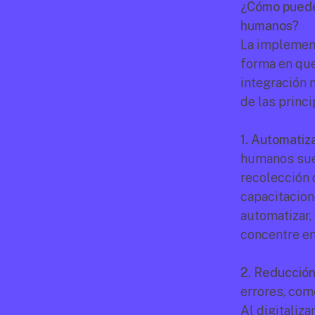
¿Cómo puede 
humanos?
La implement
forma en que
integración 
de las princi
1. Automatiza
humanos suel
recolección 
capacitacion
automatizar,
concentre en
2. Reducción
errores, com
Al digitaliz