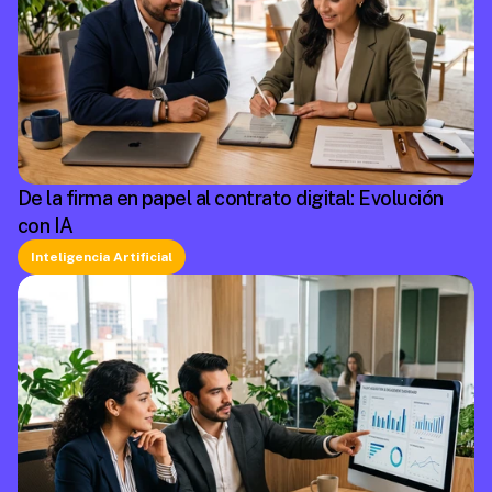
De la firma en papel al contrato digital: Evolución
con IA
Inteligencia Artificial