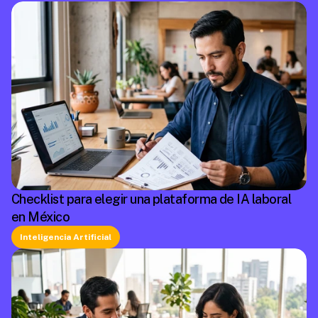
Checklist para elegir una plataforma de IA laboral
en México
Inteligencia Artificial