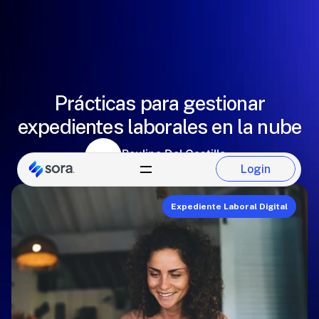
Prácticas para gestionar
expedientes laborales en la nube
Paulina Del Castillo
Login
Equipo de Sora
Login
Expediente Laboral Digital