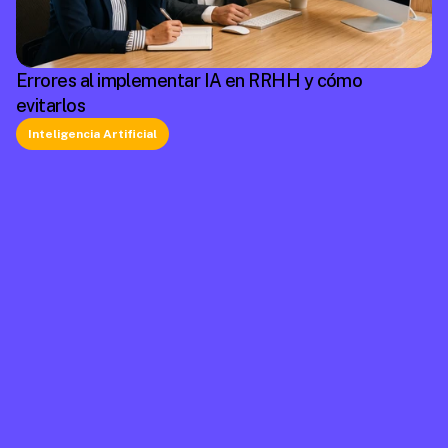
Errores al implementar IA en RRHH y cómo
evitarlos
Inteligencia Artificial
La plataforma líder en México de cumplimiento 
laboral.