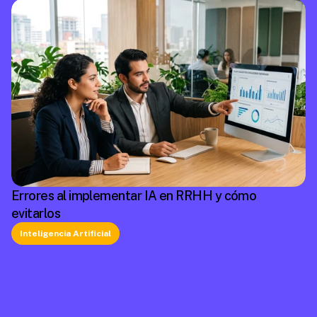
Errores al implementar IA en RRHH y cómo
evitarlos
Inteligencia Artificial