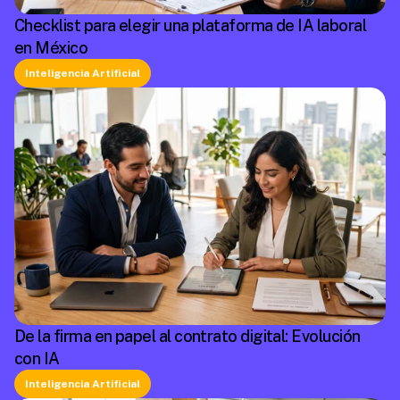
Checklist para elegir una plataforma de IA laboral
en México
Inteligencia Artificial
De la firma en papel al contrato digital: Evolución
con IA
Inteligencia Artificial