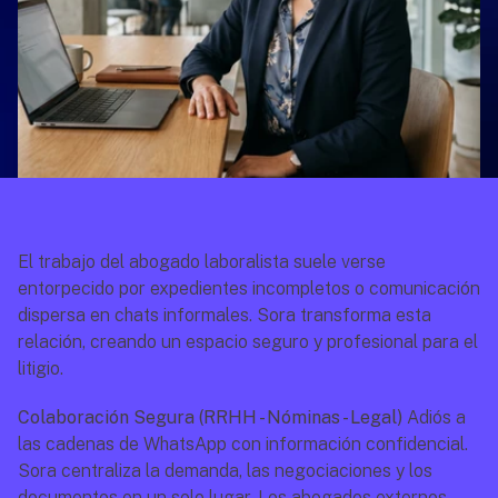
El trabajo del abogado laboralista suele verse 
entorpecido por expedientes incompletos o comunicación 
dispersa en chats informales. Sora transforma esta 
relación, creando un espacio seguro y profesional para el 
litigio.
Colaboración Segura (RRHH - Nóminas - Legal)
 Adiós a 
las cadenas de WhatsApp con información confidencial. 
Sora centraliza la demanda, las negociaciones y los 
documentos en un solo lugar. Los abogados externos 