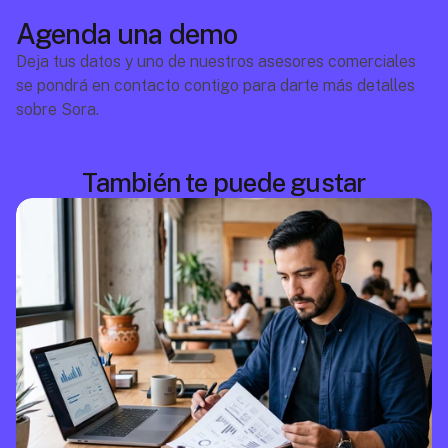
Agenda una demo
Deja tus datos y uno de nuestros asesores comerciales 
se pondrá en contacto contigo para darte más detalles 
sobre Sora.
También te puede gustar