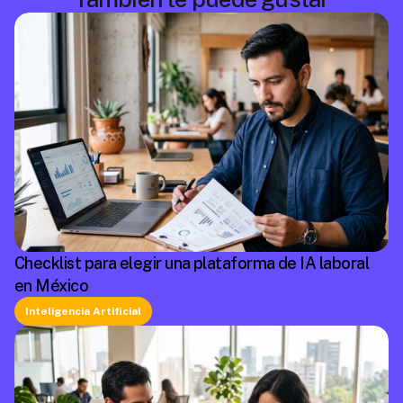
Checklist para elegir una plataforma de IA laboral
en México
Inteligencia Artificial