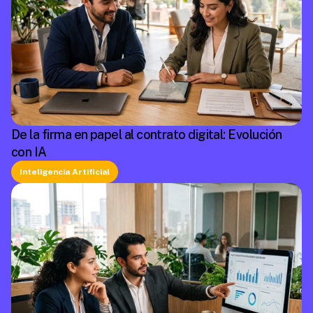
De la firma en papel al contrato digital: Evolución
con IA
Inteligencia Artificial