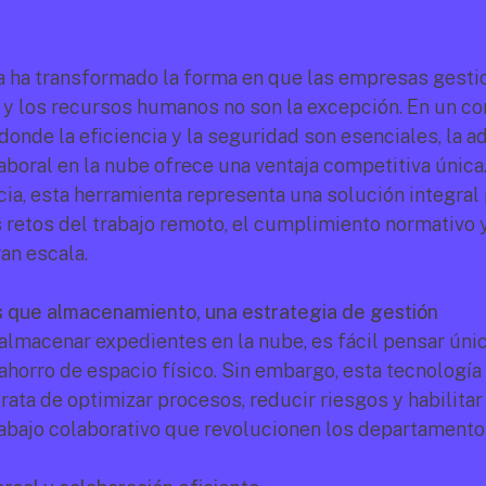
a ha transformado la forma en que las empresas gestio
 y los recursos humanos no son la excepción. En un con
onde la eficiencia y la seguridad son esenciales, la ad
aboral en la nube ofrece una ventaja competitiva única.
cia, esta herramienta representa una solución integral 
 retos del trabajo remoto, el cumplimiento normativo y
an escala.
 que almacenamiento, una estrategia de gestión
 almacenar expedientes en la nube, es fácil pensar úni
ahorro de espacio físico. Sin embargo, esta tecnología
trata de optimizar procesos, reducir riesgos y habilitar
abajo colaborativo que revolucionen los departament