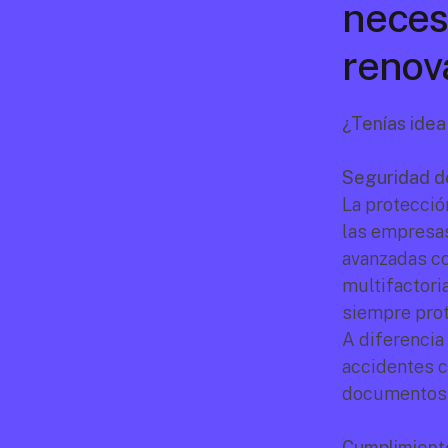
necesi
renov
¿Tenías idea
Seguridad de
La protecció
las empresas
avanzadas co
multifactori
siempre prot
A diferencia
accidentes c
documentos p
Cumplimiento