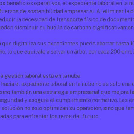
s beneficios operativos, el expediente laboral en la n
fuerzos de sostenibilidad empresarial. Al eliminar la 
reducir la necesidad de transporte físico de documentos
den disminuir su huella de carbono significativamen
que digitaliza sus expedientes puede ahorrar hasta 10
ño, lo que equivale a salvar un árbol por cada 200 empl
la gestión laboral está en la nube
 hacia el expediente laboral en la nube no es solo una d
sino también una estrategia empresarial que mejora la e
 seguridad y asegura el cumplimiento normativo. Las e
 solución no solo optimizan su operación, sino que tam
adas para enfrentar los retos del futuro.