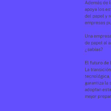
Además de lo
apoya los es
del papel y 
empresas pue
Una empresa 
de papel al a
¿sabías?
El futuro de 
La transición
tecnológica, 
garantiza la
adoptan esta
mejor prepar