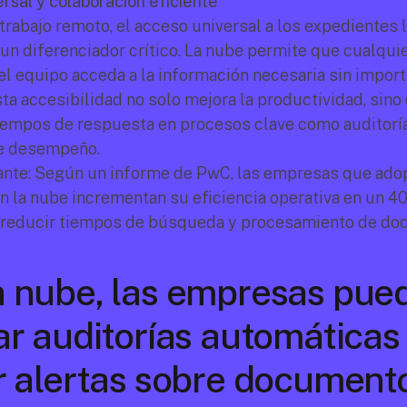
rsal y colaboración eficiente
 trabajo remoto, el acceso universal a los expedientes l
 un diferenciador crítico. La nube permite que cualqui
el equipo acceda a la información necesaria sin importa
sta accesibilidad no solo mejora la productividad, sino
iempos de respuesta en procesos clave como auditoría
de desempeño.
ante: Según un informe de PwC, las empresas que adop
n la nube incrementan su eficiencia operativa en un 40
l reducir tiempos de búsqueda y procesamiento de do
a nube, las empresas pued
ar auditorías automáticas 
ir alertas sobre documento