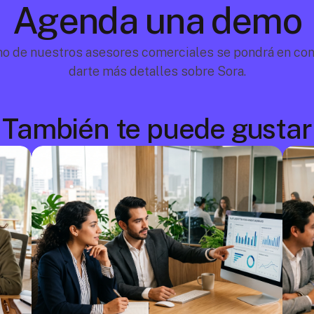
Agenda una demo
no de nuestros asesores comerciales se pondrá en cont
darte más detalles sobre Sora.
También te puede gustar