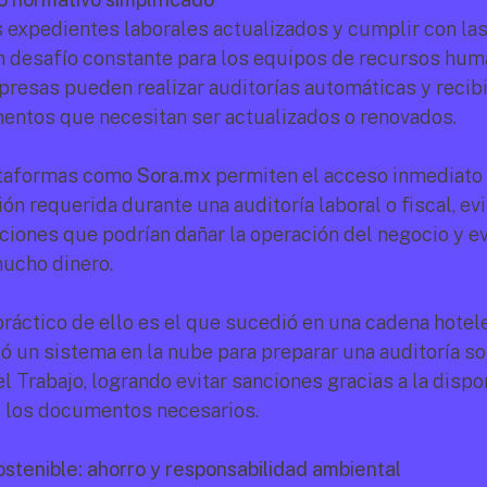
 expedientes laborales actualizados y cumplir con las
n desafío constante para los equipos de recursos huma
presas pueden realizar auditorías automáticas y recibir
ntos que necesitan ser actualizados o renovados.
taformas como 
Sora.mx
 permiten el acceso inmediato a
n requerida durante una auditoría laboral o fiscal, evi
ciones que podrían dañar la operación del negocio y evi
ucho dinero.
ráctico de ello es el que sucedió en una cadena hotele
ó un sistema en la nube para preparar una auditoría sor
l Trabajo, logrando evitar sanciones gracias a la dispon
 los documentos necesarios.
ostenible: ahorro y responsabilidad ambiental