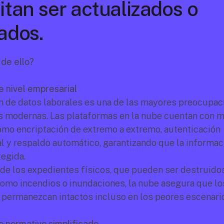
tan ser actualizados o 
ados.
 de ello?
 nivel empresarial
n de datos laborales es una de las mayores preocupaci
 modernas. Las plataformas en la nube cuentan con m
mo encriptación de extremo a extremo, autenticación 
al y respaldo automático, garantizando que la informaci
egida.
 de los expedientes físicos, que pueden ser destruidos
omo incendios o inundaciones, la nube asegura que los
ermanezcan intactos incluso en los peores escenari
 normativo simplificado