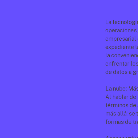
La tecnologí
operaciones,
empresarial d
expediente l
la convenien
enfrentar los
de datos a gr
La nube: Más
Al hablar de
términos de 
más allá: se 
formas de tr