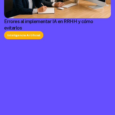
Errores al implementar IA en RRHH y cómo
evitarlos
Inteligencia Artificial
La plataforma líder en México de cumplimiento 
laboral.