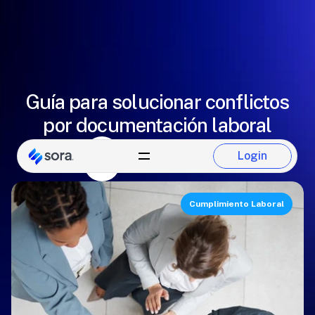
Guía para solucionar conflictos
por documentación laboral
Alejandro Martínez
Login
Equipo de Sora
Login
Cumplimiento Laboral