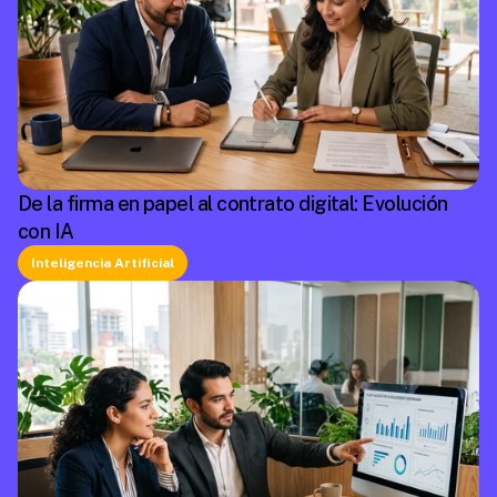
De la firma en papel al contrato digital: Evolución
con IA
Inteligencia Artificial