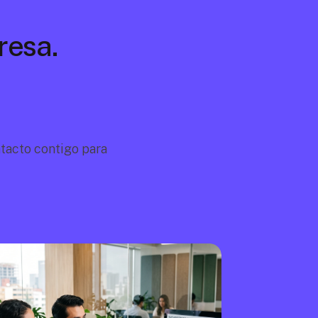
resa. 
acto contigo para 