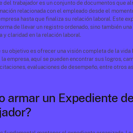
e del trabajador es un conjunto de documentos que al
rmación relacionada con el empleado desde el momento
empresa hasta que finaliza su relación laboral. Este ex
forma de llevar un registro ordenado, sino también una 
 y claridad en la relación laboral.
su objetivo es ofrecer una visión completa de la vida l
la empresa, aquí se pueden encontrar sus logros, cam
citaciones, evaluaciones de desempeño, entre otros a
 armar un Expediente del
jador?
s fundamental mantener el expediente organizado. Lo i