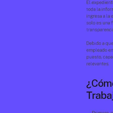
El expedient
toda la info
ingresa a la 
solo es una 
transparencia
Debido a que 
empleado en 
puesto, capa
relevantes.
¿Cómo
Traba
Primero, e