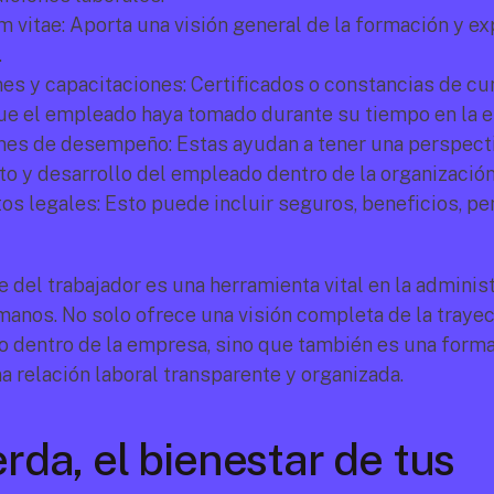
 vitae: Aporta una visión general de la formación y exp
.
s y capacitaciones: Certificados o constancias de cur
que el empleado haya tomado durante su tiempo en la 
nes de desempeño: Estas ayudan a tener una perspecti
o y desarrollo del empleado dentro de la organización
 legales: Esto puede incluir seguros, beneficios, per
 del trabajador es una herramienta vital en la administ
anos. No solo ofrece una visión completa de la trayect
 dentro de la empresa, sino que también es una forma
a relación laboral transparente y organizada.
da, el bienestar de tus 