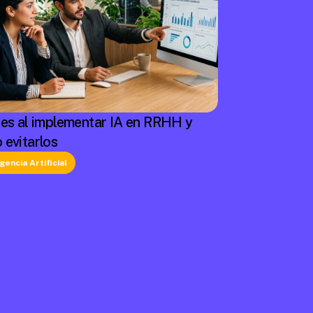
res al implementar IA en RRHH y
 evitarlos
igencia Artificial