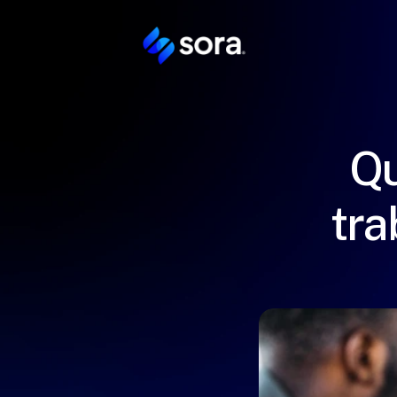
Qu
tra