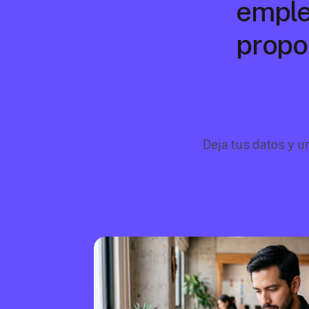
emple
propor
Deja tus datos y u