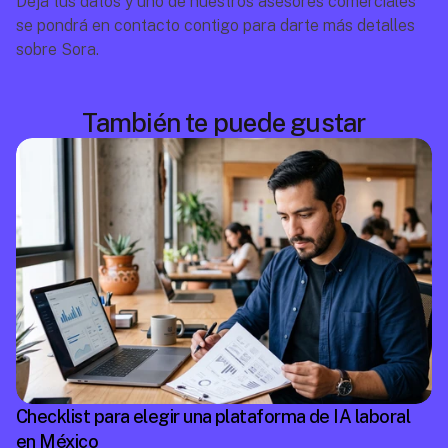
Deja tus datos y uno de nuestros asesores comerciales 
se pondrá en contacto contigo para darte más detalles 
sobre Sora.
También te puede gustar
Checklist para elegir una plataforma de IA laboral
en México