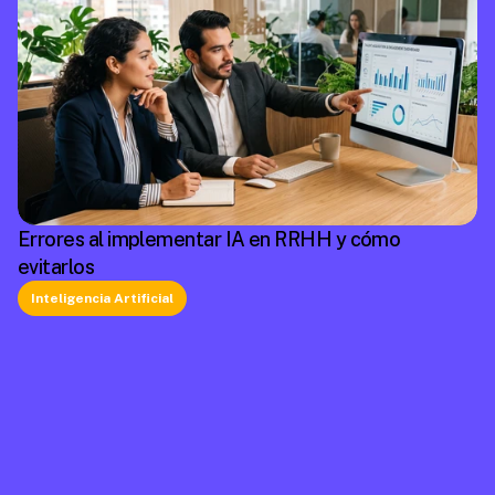
Errores al implementar IA en RRHH y cómo
evitarlos
Inteligencia Artificial