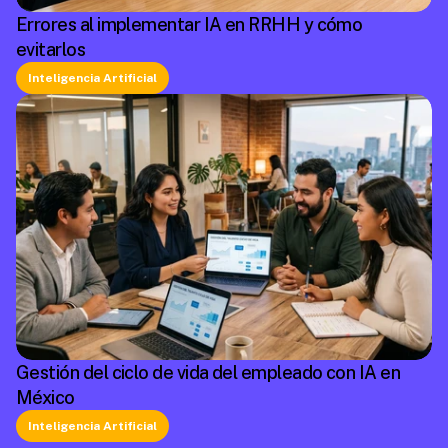
Errores al implementar IA en RRHH y cómo
evitarlos
Inteligencia Artificial
Gestión del ciclo de vida del empleado con IA en
México
Inteligencia Artificial