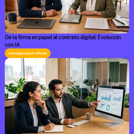
De la firma en papel al contrato digital: Evolución
con IA
Inteligencia Artificial