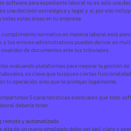
en software para expediente laboral no es solo una deci
es una decisión estratégica y legal y sí, por eso incluy
a todas estas áreas en tu empresa.
l cumplimiento normativo en materia laboral está siend
 y los errores administrativos pueden derivar en multas
a invalidez de documentos ante los tribunales.
estás evaluando plataformas para mejorar la gestión de 
laborales, es clave que busques ciertas funcionalidad
en tu operación, sino que te protejan legalmente.
compartimos 5 características esenciales que todo soft
aboral debería tener.
g remoto y automatizado
e alta de un nuevo empleado debe ser ágil, claro y segu