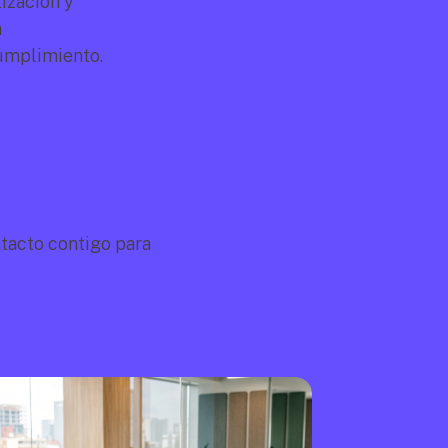
zación y 
 
cumplimiento.
acto contigo para 