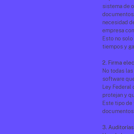
sistema de o
documentos, r
necesidad de
empresa con 
Esto no solo
tiempos y ga
2. Firma ele
No todas las 
software que 
Ley Federal 
protejan y qu
Este tipo de
documentos l
3. Auditorías