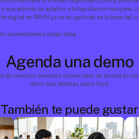
soluciones que te brinden seguridad jurídica, automati
, y que además se adapten a la legislación mexicana. La
ón digital en RRHH ya no es opcional: es la base del 
o te recomendamos elegir 
Sora
.
Agenda una demo
no de nuestros asesores comerciales se pondrá en cont
darte más detalles sobre Sora.
También te puede gustar