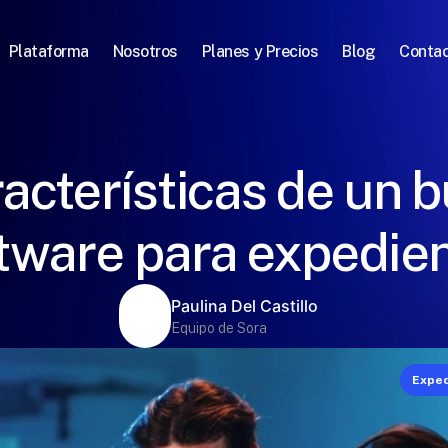
Plataforma
Nosotros
Planes y Precios
Blog
Conta
acterísticas de un 
tware para expedie
Paulina Del Castillo
Equipo de Sora
Exped