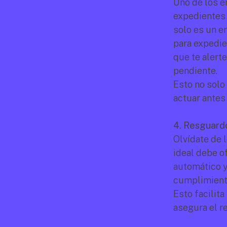
Uno de los e
expedientes 
solo es un er
para expedien
que te alerte
pendiente.
Esto no solo
actuar antes
4. Resguardo
Olvídate de l
ideal debe o
automático y
cumplimiento
Esto facilita
asegura el r