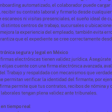
nboarding automatizado, el colaborador puede cargar 
ecibir su contrato laboral y firmarlo desde cualquier l
 escaneos ni visitas presenciales, el sueño ideal de cu
distintos centros de trabajo, sucursales o ubicaciones
 mejora la experiencia del empleado, también evita erro
rantiza que el expediente se cree correctamente desde
ctrónica segura y legal en México
firmas electrónicas tienen validez jurídica. Asegúrate 
elijas cuente con una firma electrónica avanzada, avala
del Trabajo y respaldada con mecanismos que verdade
e permitan verificar la identidad del firmante, por eje
 firma permite que tus contratos, recibos de nómina y 
aborales tengan plena validez ante tribunales.
 en tiempo real