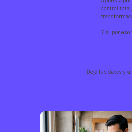
Apuesta por 
control total
transformaci
Y sí, por es
Deja tus datos y u