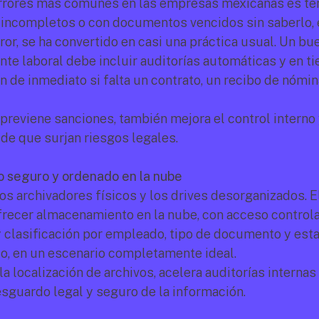
rrores más comunes en las empresas mexicanas es ten
incompletos o con documentos vencidos sin saberlo, e
ror, se ha convertido en casi una práctica usual. Un bu
te laboral debe incluir auditorías automáticas y en tie
n de inmediato si falta un contrato, un recibo de nómina
 previene sanciones, también mejora el control interno 
 de que surjan riesgos legales.
 seguro y ordenado en la nube
os archivadores físicos y los drives desorganizados. E
frecer almacenamiento en la nube, con acceso controla
 clasificación por empleado, tipo de documento y esta
, en un escenario completamente ideal.
 la localización de archivos, acelera auditorías internas 
esguardo legal y seguro de la información.