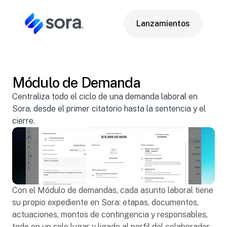
Lanzamientos
Lanzamientos
Módulo de Demanda
Apr 28, 2026
Centraliza todo el ciclo de una demanda laboral en 
Sora, desde el primer citatorio hasta la sentencia y el 
cierre.
Con el Módulo de demandas, cada asunto laboral tiene 
su propio expediente en Sora: etapas, documentos, 
actuaciones, montos de contingencia y responsables, 
todo en un solo lugar y ligado al perfil del colaborador.