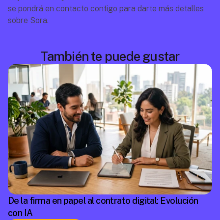
se pondrá en contacto contigo para darte más detalles 
sobre Sora.
También te puede gustar
De la firma en papel al contrato digital: Evolución
con IA