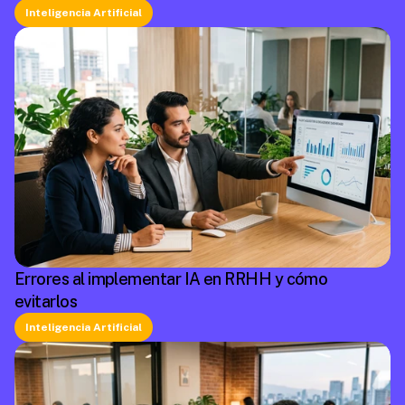
Inteligencia Artificial
Errores al implementar IA en RRHH y cómo
evitarlos
Inteligencia Artificial