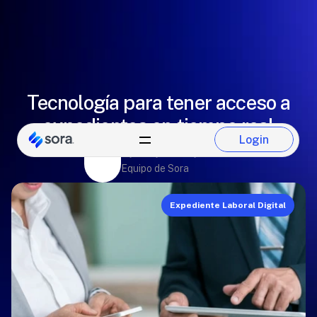
Tecnología para tener acceso a
expedientes en tiempo real
Login
Paulina Del Castillo
Login
Equipo de Sora
Expediente Laboral Digital