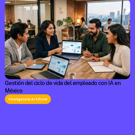
Gestión del ciclo de vida del empleado con IA en
México
Inteligencia Artificial