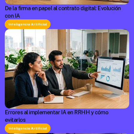
De la firma en papel al contrato digital: Evolución
con IA
Inteligencia Artificial
Errores al implementar IA en RRHH y cómo
evitarlos
Inteligencia Artificial