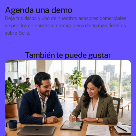
Agenda una demo
Deja tus datos y uno de nuestros asesores comerciales 
se pondrá en contacto contigo para darte más detalles 
sobre Sora.
También te puede gustar