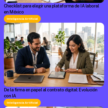
Checklist para elegir una plataforma de IA laboral
en México
Inteligencia Artificial
De la firma en papel al contrato digital: Evolución
con IA
Inteligencia Artificial