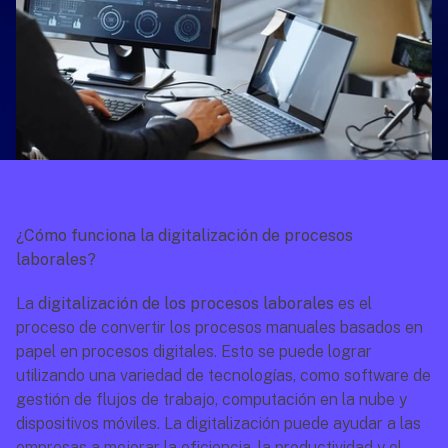
¿Cómo funciona la digitalización de procesos 
laborales?
La 
digitalización de los procesos laborales
 es el 
proceso de convertir los procesos manuales basados en 
papel en procesos digitales. Esto se puede lograr 
utilizando una variedad de tecnologías, como software de 
gestión de flujos de trabajo, computación en la nube y 
dispositivos móviles. La digitalización puede ayudar a las 
empresas a mejorar la eficiencia, la productividad y el 