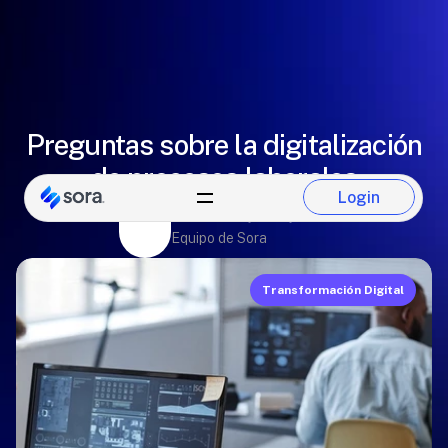
Preguntas sobre la digitalización
de procesos laborales
Login
Anilú de Lachica
Login
Equipo de Sora
Transformación Digital