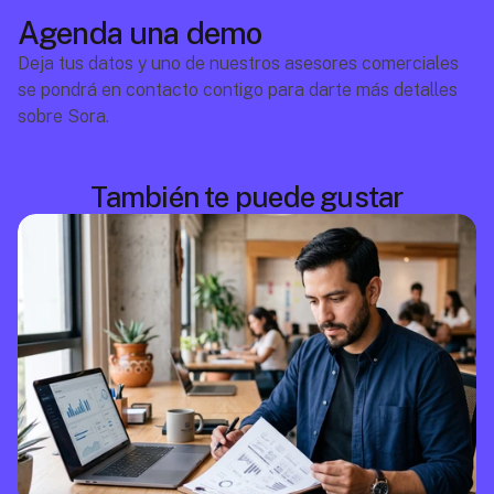
Agenda una demo
Deja tus datos y uno de nuestros asesores comerciales 
se pondrá en contacto contigo para darte más detalles 
sobre Sora.
También te puede gustar