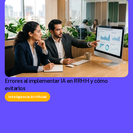
Errores al implementar IA en RRHH y cómo
evitarlos
Inteligencia Artificial