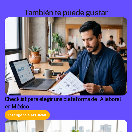
También te puede gustar
Checklist para elegir una plataforma de IA laboral
en México
Inteligencia Artificial