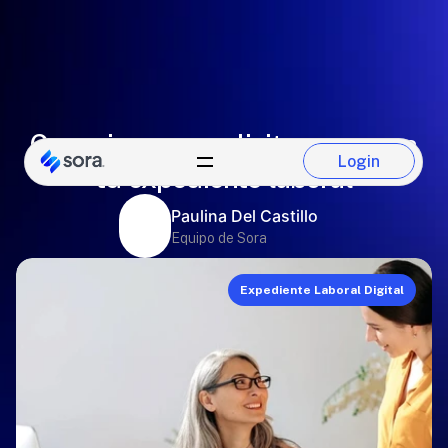
Consejos para solicitar acceso a
Login
tu expediente laboral
Login
Paulina Del Castillo
Equipo de Sora
Expediente Laboral Digital