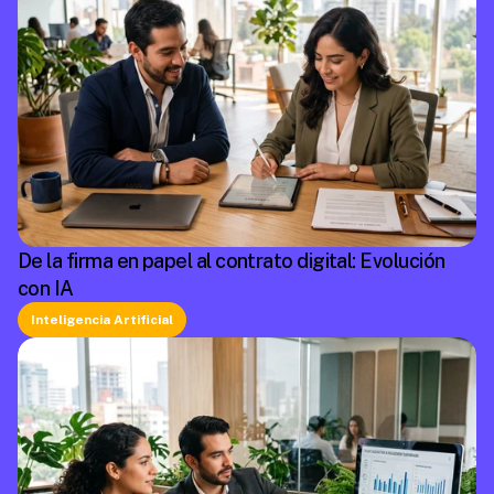
De la firma en papel al contrato digital: Evolución
con IA
Inteligencia Artificial