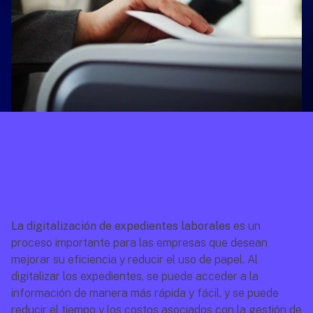
La digitalización de expedientes laborales
 es un 
proceso importante para las empresas que desean 
mejorar su eficiencia y reducir el uso de papel. Al 
digitalizar los expedientes, se puede acceder a la 
información de manera más rápida y fácil, y se puede 
reducir el tiempo y los costos asociados con la gestión de 