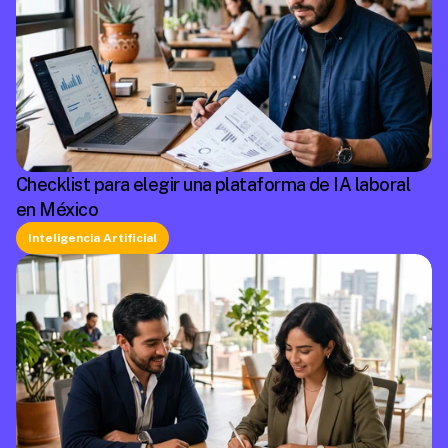
Checklist para elegir una plataforma de IA laboral
en México
Inteligencia Artificial