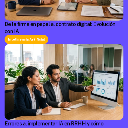
De la firma en papel al contrato digital: Evolución
con IA
Inteligencia Artificial
Errores al implementar IA en RRHH y cómo