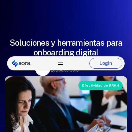
Soluciones y herramientas para
onboarding digital
Login
Eugenio González
Login
Equipo de Sora
Efectividad de RRHH