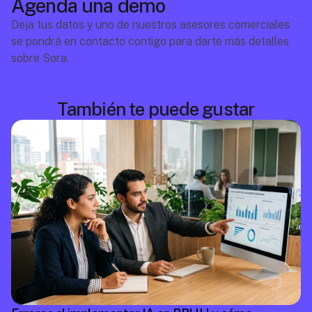
Agenda una demo
Deja tus datos y uno de nuestros asesores comerciales 
se pondrá en contacto contigo para darte más detalles 
sobre Sora.
También te puede gustar