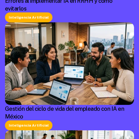
Errores al implementar IA en RRHH y cómo
evitarlos
Inteligencia Artificial
Gestión del ciclo de vida del empleado con IA en
México
Inteligencia Artificial