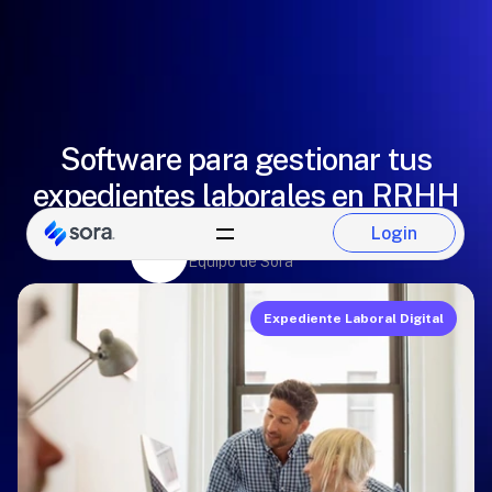
Software para gestionar tus
expedientes laborales en RRHH
Login
Eugenio González
Login
Equipo de Sora
Expediente Laboral Digital