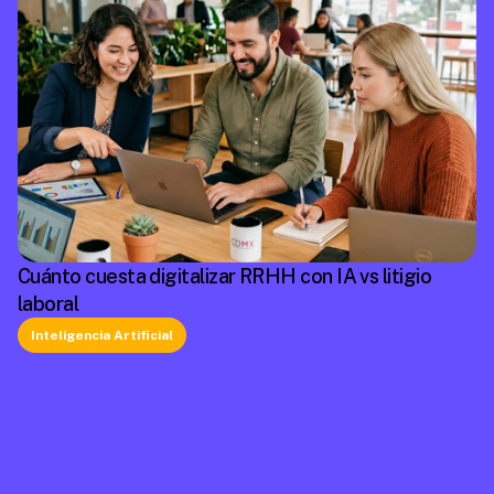
Cuánto cuesta digitalizar RRHH con IA vs litigio
laboral
Inteligencia Artificial