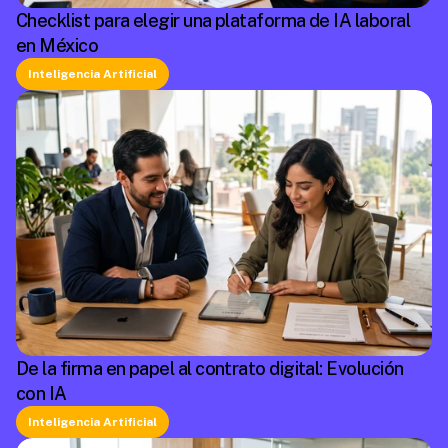
Checklist para elegir una plataforma de IA laboral
en México
Inteligencia Artificial
De la firma en papel al contrato digital: Evolución
con IA
Inteligencia Artificial