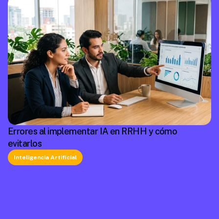
Errores al implementar IA en RRHH y cómo
evitarlos
Inteligencia Artificial