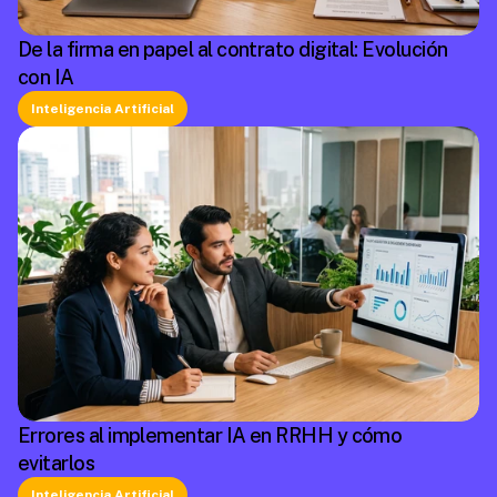
De la firma en papel al contrato digital: Evolución
con IA
Inteligencia Artificial
Errores al implementar IA en RRHH y cómo
evitarlos
Inteligencia Artificial