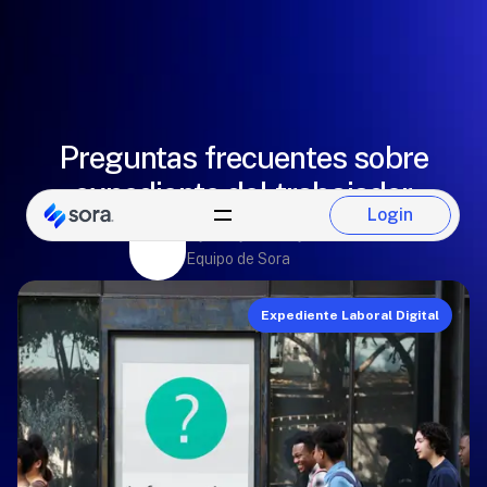
Preguntas frecuentes sobre
expediente del trabajador
Login
Paulina Del Castillo
Login
Equipo de Sora
Expediente Laboral Digital