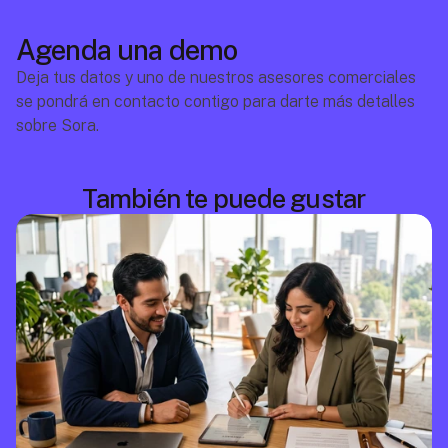
Agenda una demo
Deja tus datos y uno de nuestros asesores comerciales 
se pondrá en contacto contigo para darte más detalles 
sobre Sora.
También te puede gustar