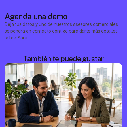
Agenda una demo
Deja tus datos y uno de nuestros asesores comerciales 
se pondrá en contacto contigo para darte más detalles 
sobre Sora.
También te puede gustar