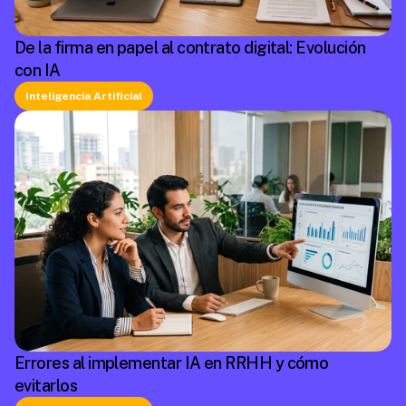
De la firma en papel al contrato digital: Evolución
con IA
Inteligencia Artificial
Errores al implementar IA en RRHH y cómo
evitarlos