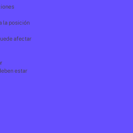
iones 
 la posición 
uede afectar 
r
eben estar 