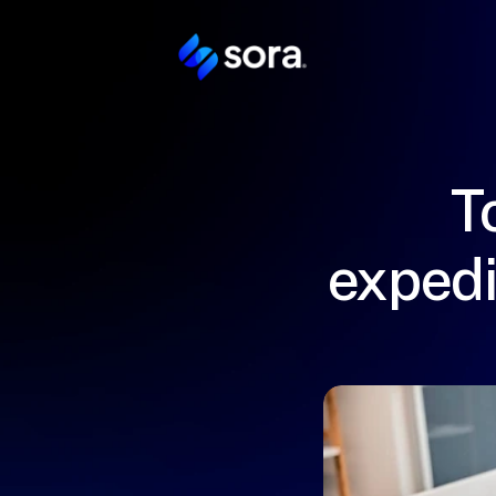
T
expedi