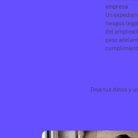
empresa
Un expedient
riesgos legal
del empleado
paso adelant
cumplimiento
Deja tus datos y u