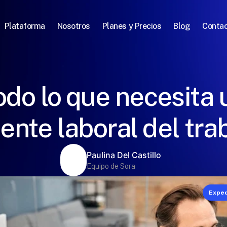
Plataforma
Nosotros
Planes y Precios
Blog
Conta
odo lo que necesita 
ente laboral del tra
Paulina Del Castillo
Equipo de Sora
Exped