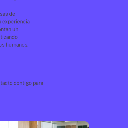
sas de 
 experiencia 
ntan un 
tizando 
sos humanos.
acto contigo para 