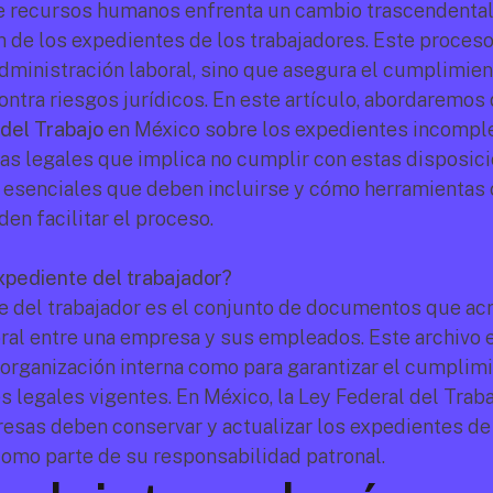
e recursos humanos enfrenta un cambio trascendental: 
n de los expedientes de los trabajadores. Este proceso 
dministración laboral, sino que asegura el cumplimiento
del Trabajo
 en México sobre los expedientes incomplet
s legales que implica no cumplir con estas disposicio
den facilitar el proceso.
xpediente del trabajador?
e del trabajador es el conjunto de documentos que acre
oral entre una empresa y sus empleados. Este archivo e
a organización interna como para garantizar el cumplimi
s legales vigentes. En México, la Ley Federal del Traba
esas deben conservar y actualizar los expedientes de 
mo parte de su responsabilidad patronal.