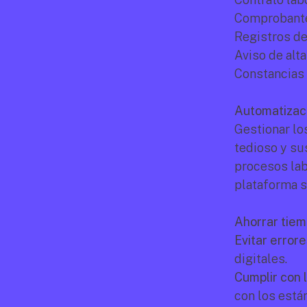
Comprobante
Registros de
Aviso de alta
Constancias
Automatizaci
Gestionar lo
tedioso y su
procesos labo
plataforma s
Ahorrar tiem
Evitar error
digitales.
Cumplir con l
con los está