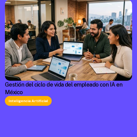
Gestión del ciclo de vida del empleado con IA en
México
Inteligencia Artificial