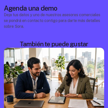
Agenda una demo
Deja tus datos y uno de nuestros asesores comerciales 
se pondrá en contacto contigo para darte más detalles 
sobre Sora.
También te puede gustar