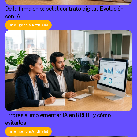
De la firma en papel al contrato digital: Evolución
con IA
Inteligencia Artificial
Errores al implementar IA en RRHH y cómo
evitarlos
Inteligencia Artificial