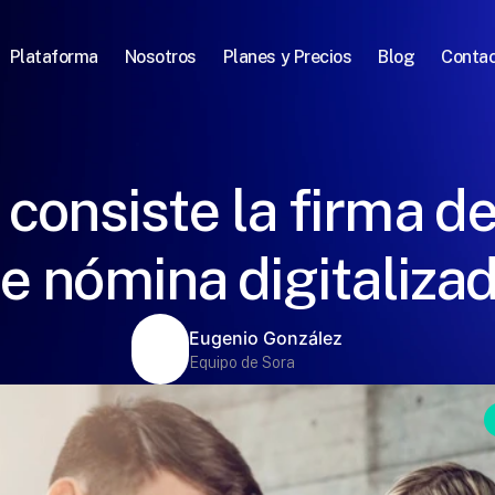
Plataforma
Nosotros
Planes y Precios
Blog
Conta
 consiste la firma de
e nómina digitaliza
Eugenio González
Equipo de Sora