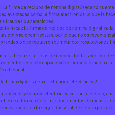
 La firma de recibos de nómina digitalizada no cuenta
ad avanzadas como la firma electrónica, lo que la hac
 a fraudes o alteraciones.
to fiscal: La firma de recibos de nómina digitalizada
las obligaciones fiscales, por lo que no es recomendab
grandes o que requieren cumplir con regulaciones fis
es: La firma de recibos de nómina digitalizada puede s
 aspectos, como la capacidad de personalización o la 
n adicional.
la firma digitalizada que la firma electrónica?
digitalizada y la firma electrónica no son lo mismo, au
refieren a formas de firmar documentos de manera digit
erencia radica en la seguridad y validez legal que ofre