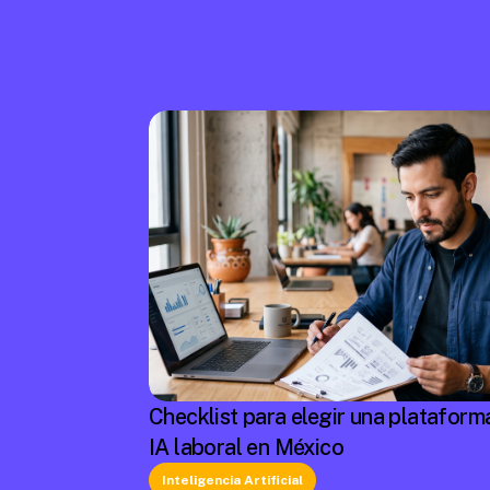
Checklist para elegir una plataform
IA laboral en México
Inteligencia Artificial