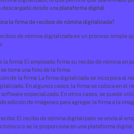
o descargado desde una 
plataforma digital
.
na la firma de recibos de nómina digitalizada?
recibos de nómina digitalizada es un proceso simple que
s:
 la firma: El empleado firma su recibo de nómina en pa
se toma una foto de la firma.
ión de la firma: La firma digitalizada se incorpora al re
italizado. En algunos casos, la firma se coloca en el re
 software especializado. En otros casos, se puede utili
e edición de imágenes para agregar la firma a la imag
recibo: El recibo de nómina digitalizado se envía al em
ctrónico o se le proporciona en una plataforma digital.