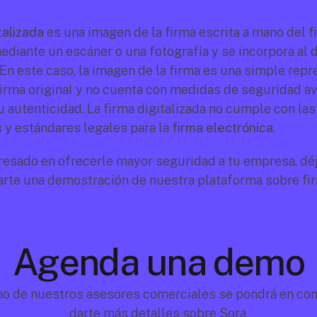
talizada
 es una imagen de la firma escrita a mano del f
ediante un escáner o una fotografía y se incorpora al
 En este caso, la imagen de la firma es una simple repr
 firma original y no cuenta con medidas de seguridad a
 autenticidad. La firma digitalizada no cumple con las 
 y estándares legales para la 
firma electrónica
.
eresado en ofrecerle mayor seguridad a tu empresa, déj
arte una demostración de nuestra plataforma sobre fir
Agenda una demo
no de nuestros asesores comerciales se pondrá en cont
darte más detalles sobre Sora.