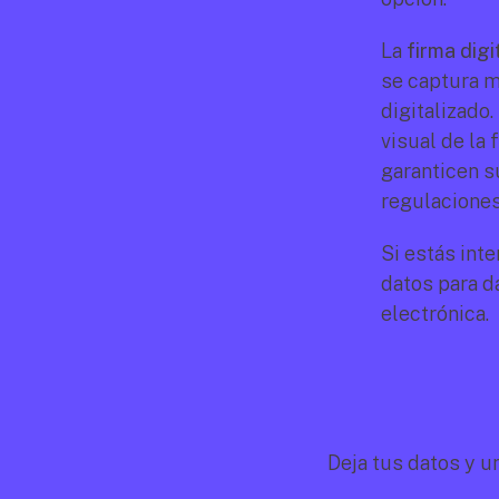
La 
firma digi
se captura m
digitalizado.
visual de la
garanticen su
regulaciones
Si estás int
datos para d
electrónica.
Deja tus datos y u