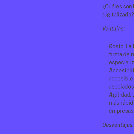
¿Cuáles son 
digitalizada?
Ventajas:
Costo: La 
firma de r
especializ
Accesibili
accesible
asociados 
Agilidad: 
más rápida
empresas 
Desventajas: