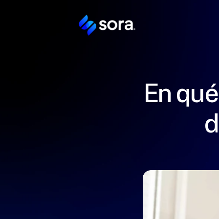
En qué
d