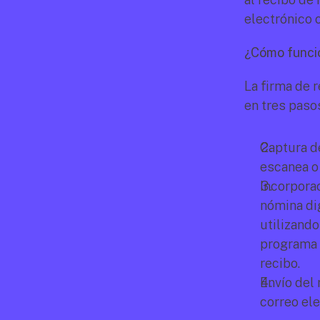
electrónico 
¿Cómo funcio
La firma de 
en tres paso
Captura de
escanea o 
Incorporac
nómina dig
utilizando
programa d
recibo.
Envío del 
correo ele