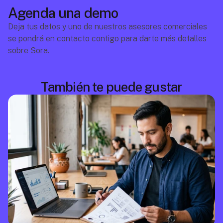
Agenda una demo
Deja tus datos y uno de nuestros asesores comerciales 
se pondrá en contacto contigo para darte más detalles 
sobre Sora.
También te puede gustar