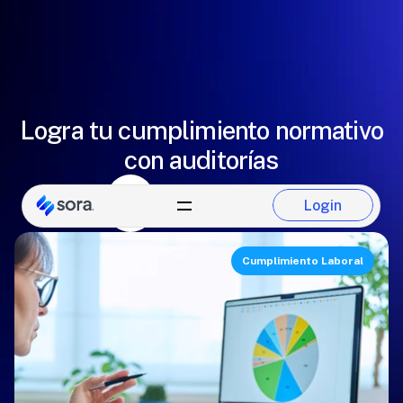
Logra tu cumplimiento normativo
con auditorías
Alejandro Martínez
Login
Equipo de Sora
Login
Cumplimiento Laboral