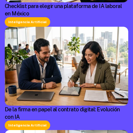
Checklist para elegir una plataforma de IA laboral
en México
Inteligencia Artificial
De la firma en papel al contrato digital: Evolución
con IA
Inteligencia Artificial