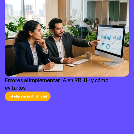
Errores al implementar IA en RRHH y cómo
evitarlos
Inteligencia Artificial