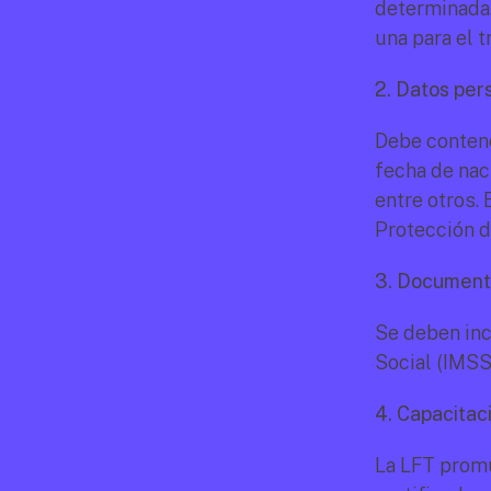
determinada.
una para el t
2. Datos per
Debe contene
fecha de naci
entre otros. 
Protección d
3. Document
Se deben inc
Social (IMSS
4. Capacitac
La LFT promu