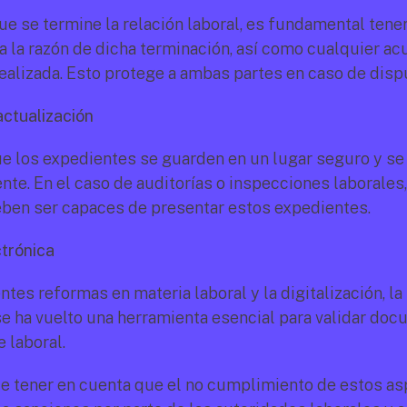
ue se termine la relación laboral, es fundamental tener
la razón de dicha terminación, así como cualquier acu
realizada. Esto protege a ambas partes en caso de disp
actualización
ue los expedientes se guarden en un lugar seguro y se 
te. En el caso de auditorías o inspecciones laborales, 
ben ser capaces de presentar estos expedientes.
ctrónica
ntes reformas en materia laboral y la digitalización, la 
se ha vuelto una herramienta esencial para validar doc
 laboral.
e tener en cuenta que el no cumplimiento de estos as