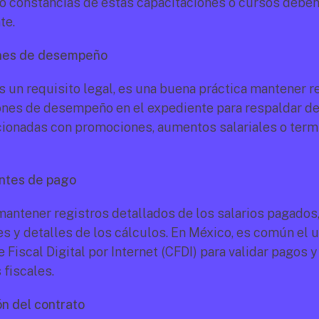
 o constancias de estas capacitaciones o cursos deben 
te.
ones de desempeño
 un requisito legal, es una buena práctica mantener re
ones de desempeño en el expediente para respaldar de
cionadas con promociones, aumentos salariales o term
ntes de pago
mantener registros detallados de los salarios pagados,
 y detalles de los cálculos. En México, es común el u
iscal Digital por Internet (CFDI) para validar pagos y 
fiscales.
ón del contrato 