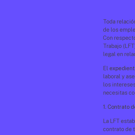
Toda relació
de los emple
Con respecto 
Trabajo (LFT
legal en rela
El 
expedient
laboral y as
los interese
necesitas co
1. Contrato d
La LFT estab
contrato de 