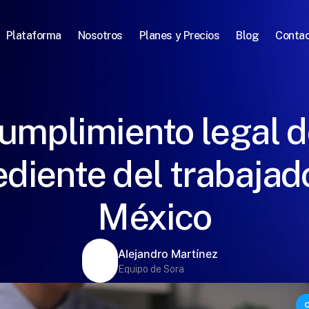
Plataforma
Nosotros
Planes y Precios
Blog
Conta
umplimiento legal d
diente del trabajad
México
Alejandro Martínez
Equipo de Sora
C