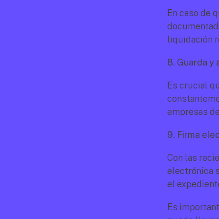
En caso de q
documentada 
liquidación 
8. Guarda y 
Es crucial q
constantemen
empresas de
9. Firma ele
Con las recie
electrónica 
el expediente
Es important