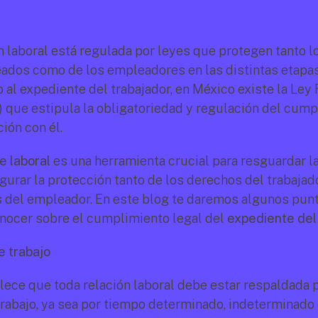
n laboral está regulada por leyes que protegen tanto l
ados como de los empleadores en las distintas etapas 
al expediente del trabajador, en México existe la Ley F
) que estipula la obligatoriedad y regulación del cump
ción con él.
e laboral
 es una herramienta crucial para resguardar la
egurar la protección tanto de los derechos del trabajad
s del empleador. En este blog te daremos algunos punt
nocer sobre el cumplimiento legal del 
expediente del
e trabajo
lece que toda relación laboral debe estar respaldada p
trabajo, ya sea por tiempo determinado, indeterminado o