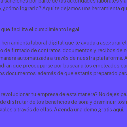
 a sanciones por parte de las autoridades laborales y a
ero, ¿cómo lograrlo? Aquí te dejamos una herramienta qu
que facilita el cumplimiento legal
 herramienta laboral digital que te ayuda a asegurar el 
 de firmado de contratos, documentos y recibos de nó
anera automatizada a través de nuestra plataforma. As
endrán que preocuparse por buscar a los empleados par
los documentos, además de que estarás preparado para
 revolucionar tu empresa de esta manera? No dejes pas
de disfrutar de los beneficios de sora y disminuir los 
ales a través de ellas. 
Agenda una demo gratis aquí
.