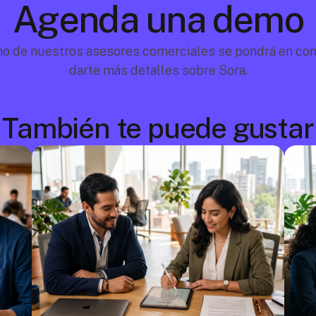
Agenda una demo
no de nuestros asesores comerciales se pondrá en cont
darte más detalles sobre Sora.
También te puede gustar