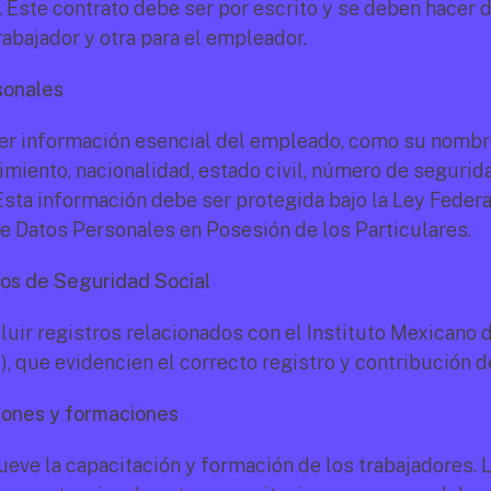
 Este contrato debe ser por escrito y se deben hacer d
rabajador y otra para el empleador.
sonales
r información esencial del empleado, como su nombre,
miento, nacionalidad, estado civil, número de seguridad
Esta información debe ser protegida bajo la Ley Federal
e Datos Personales en Posesión de los Particulares.
os de Seguridad Social
luir registros relacionados con el Instituto Mexicano 
), que evidencien el correcto registro y contribución 
iones y formaciones
eve la capacitación y formación de los trabajadores. L