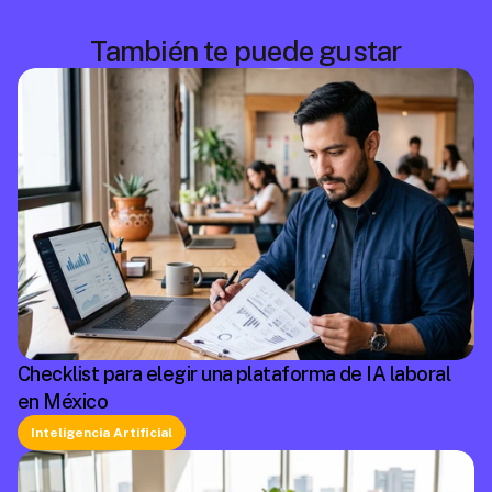
También te puede gustar
Checklist para elegir una plataforma de IA laboral
en México
Inteligencia Artificial