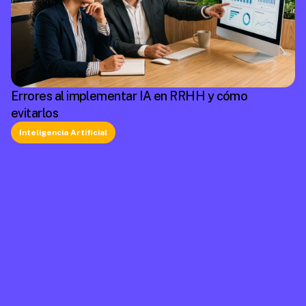
Errores al implementar IA en RRHH y cómo
evitarlos
Inteligencia Artificial
La plataforma líder en México de cumplimiento 