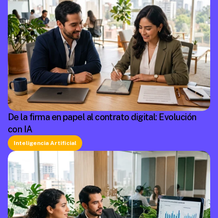
De la firma en papel al contrato digital: Evolución
con IA
Inteligencia Artificial