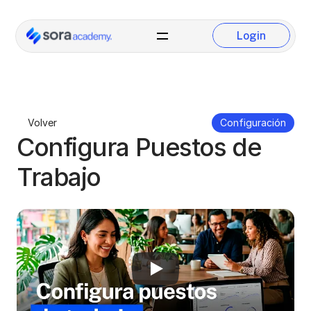
Login
Login
Volver
Configuración
Configura Puestos de 
Trabajo