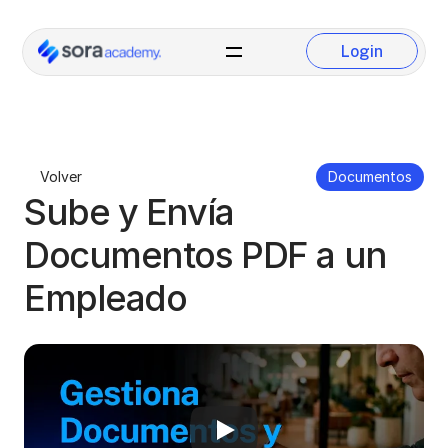
Login
Login
Volver
Documentos
Sube y Envía 
Documentos PDF a un 
Empleado